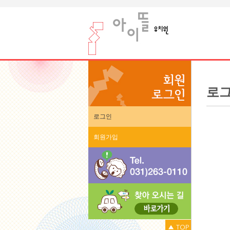
로
로그인
회원가입
▲ TOP