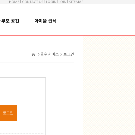
HOME
|
CONTACT US
|
LOGIN
|
JOIN
|
SITEMAP
학부모 공간
아이뜰 급식
> 회원서비스 > 로그인