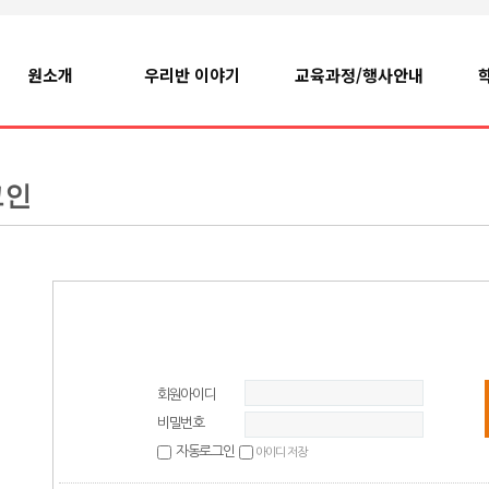
원소개
우리반 이야기
교육과정/행사안내
그인
회원아이디
비밀번호
자동로그인
아이디 저장