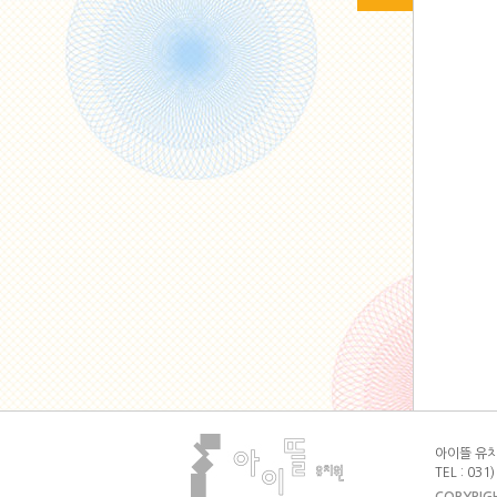
아이뜰 유치원
TEL : 031