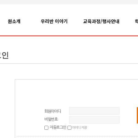
원소개
우리반 이야기
교육과정/행사안내
그인
회원아이디
비밀번호
자동로그인
아이디 저장