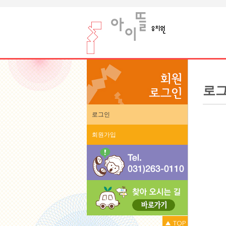
로
로그인
회원가입
▲ TOP