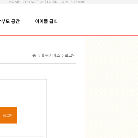
HOME
|
CONTACT US
|
LOGIN
|
JOIN
|
SITEMAP
학부모 공간
아이뜰 급식
> 회원서비스 > 로그인