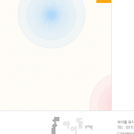
아이뜰 유치원
TEL : 031